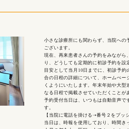
小さな診療所にも関わらず、当院への
ございます。
現在、再来患者さんの予約をみながら
り、どうしても定期的に初診予約を設
目安として当月
10
日までに、初診予約
合の日程の詳細について、ホームぺー
くようにいたします。年末年始や大型
なる日程で掲載させていただくことが
予約受付当日は、いつもは自動音声で
す。
【当院に電話を掛ける
➝
番号２をプッ
当日は、時報を使用しており、時間き