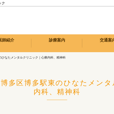
ック
医師紹介
診療案内
交通案
のひなたメンタルクリニック｜心療内科、精神科
市博多区博多駅東のひなたメンタ
内科、精神科