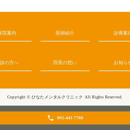
医院案内
医師紹介
診療案
診の方へ
院長の想い
お知ら
Copyright ©
ひなたメンタルクリニック
All Rights Reserved.
092-441-7708