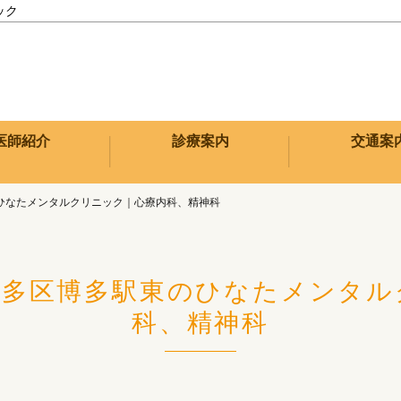
ック
医師紹介
診療案内
交通案
ひなたメンタルクリニック｜心療内科、精神科
博多区博多駅東のひなたメンタル
科、精神科