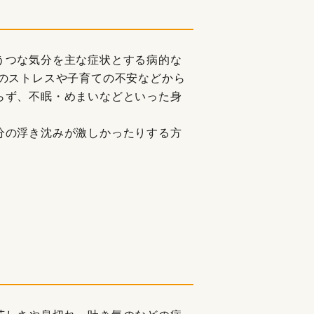
うつな気分を主な症状とする病的な
でのストレスや子育ての不安などから
らず、不眠・めまいなどといった身
分の浮き沈みが激しかったりする方