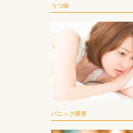
うつ病
パニック障害