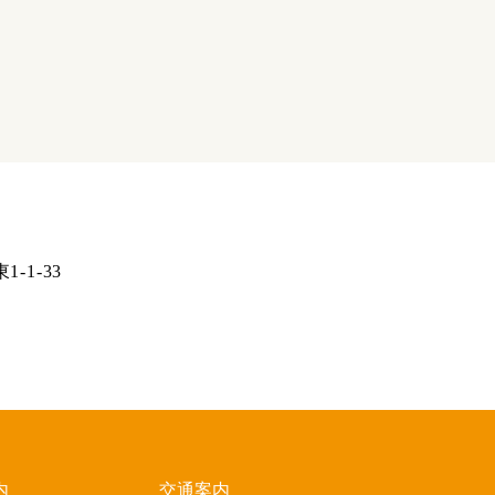
-1-33
内
交通案内