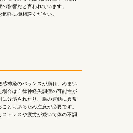
症の影響だと言われています。
お気軽に御相談ください。
交感神経のバランスが崩れ、めまい
た場合は自律神経失調症の可能性が
剰に分泌されたり、腸の運動に異常
ることもあるため注意が必要です。
もストレスや疲労が続いて体の不調