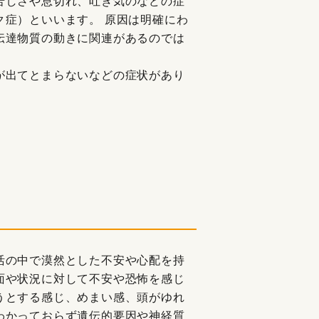
苦しさや息切れ、吐き気のなどの症
ク症）といいます。 原因は明確にわ
伝達物質の動きに関連があるのでは
が出てとまらないなどの症状があり
活の中で漠然とした不安や心配を持
面や状況に対して不安や恐怖を感じ
うとする感じ、めまい感、頭がゆれ
わかっておらず遺伝的要因や神経質