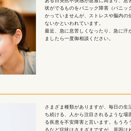
ある日突然不快感が急激に高まり、息
状がでるものをパニック障害（パニッ
かっていませんが、ストレスや脳内の
ないかといわれています。
最近、急に息苦しくなったり、急に汗
ましたら一度御相談ください。
さまざま種類がありますが、毎日の生
ち続ける、人から注目されるような場
る疾患を不安障害と言います。もうろ
るなど症状はさまざまですが、原因は