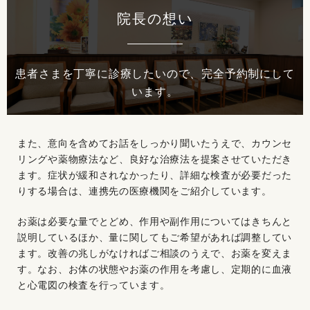
院長の想い
患者さまを丁寧に診療したいので、完全予約制にして
います。
また、意向を含めてお話をしっかり聞いたうえで、カウンセ
リングや薬物療法など、良好な治療法を提案させていただき
ます。症状が緩和されなかったり、詳細な検査が必要だった
りする場合は、連携先の医療機関をご紹介しています。
お薬は必要な量でとどめ、作用や副作用についてはきちんと
説明しているほか、量に関してもご希望があれば調整してい
ます。改善の兆しがなければご相談のうえで、お薬を変えま
す。なお、お体の状態やお薬の作用を考慮し、定期的に血液
と心電図の検査を行っています。