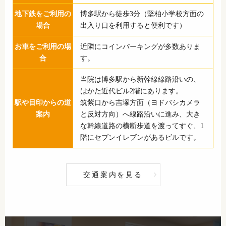
地下鉄をご利用の
博多駅から徒歩3分（堅柏小学校方面の
場合
出入り口を利用すると便利です）
お車をご利用の場
近隣にコインパーキングが多数ありま
合
す。
当院は博多駅から新幹線線路沿いの、
はかた近代ビル2階にあります。
駅や目印からの道
筑紫口から吉塚方面（ヨドバシカメラ
案内
と反対方向）へ線路沿いに進み、大き
な幹線道路の横断歩道を渡ってすぐ、1
階にセブンイレブンがあるビルです。
交通案内を見る