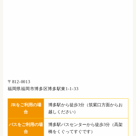
〒812-0013
福岡県福岡市博多区博多駅東1-1-33
JRをご利用の場
博多駅から徒歩3分（筑紫口方面からお
合
越しください）
バスをご利用の場
博多駅バスセンターから徒歩3分（高架
合
橋をくぐってすぐです）