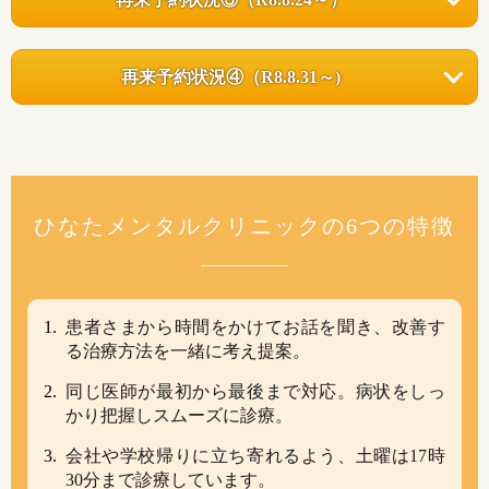
再来予約状況④
（R8.8.31～)
ひなたメンタルクリニックの6つの特徴
患者さまから時間をかけてお話を聞き、改善す
る治療方法を一緒に考え提案。
同じ医師が最初から最後まで対応。病状をしっ
かり把握しスムーズに診療。
会社や学校帰りに立ち寄れるよう、土曜は17時
30分まで診療しています。