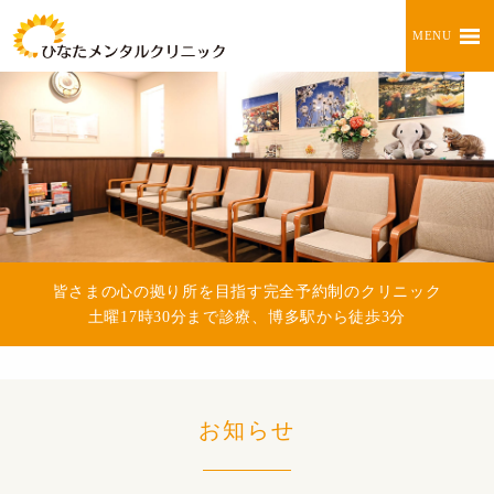
MENU
皆さまの心の拠り所を目指す完全予約制のクリニック
土曜17時30分まで診療、博多駅から徒歩3分
お知らせ